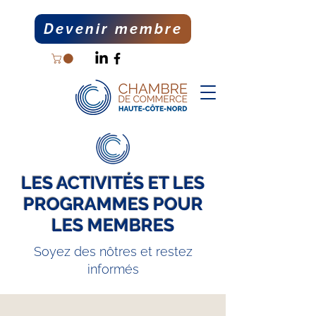
Devenir membre
LES ACTIVITÉS ET LES
PROGRAMMES POUR
LES MEMBRES
Soyez des nôtres et restez
informés