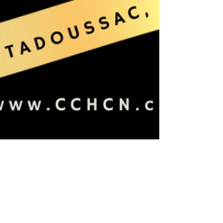
4 mai 2024
Événements
Gala Prix Mérite 2024