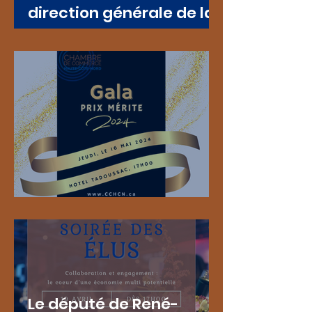
direction générale de la
Chambre de commerce
Haute-Côte-Nord
Gala Prix Mérite 2024
Le député de René-