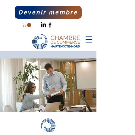
Devenir membre
DEVENEZ MEMBRE
Bénéficiez de la force d’un
réseau enrichissant
Devenir membre