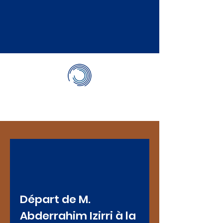
le fleuve et la forêt.
LES ACTUALITÉS
Départ de M.
Abderrahim Izirri à la