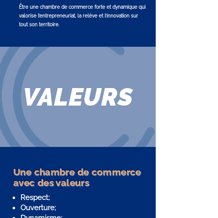
Être une chambre de commerce forte et dynamique qui
valorise l’entrepreneuriat, la relève et l’innovation sur
tout son territoire.
VALEURS
Une chambre de commerce
avec des valeurs
Respect;
Ouverture;
Dynamisme;