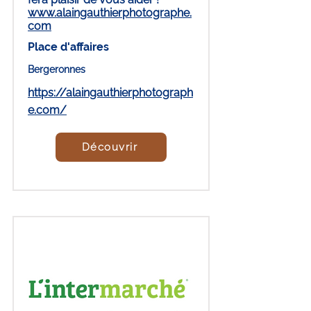
www.alaingauthierphotographe.
com
Place d'affaires
Bergeronnes
https://alaingauthierphotograph
e.com/
Découvrir