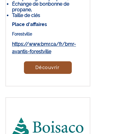
Échange de bonbonne de
propane,
Taille de clés
Place d'affaires
Forestville
https://www.bmr.ca/fr/bmr-
avantis-forestville
Découvrir