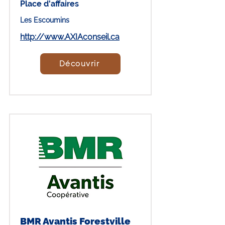
Place d'affaires
Les Escoumins
http://www.AXIAconseil.ca
Découvrir
BMR Avantis Forestville