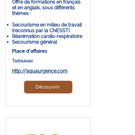
Offre de formations en français
et en anglais, sous différents
thèmes :
Secourisme en milieu de travail
(reconnus par la CNESST)
Réanimation cardio-respiratoire
Secourisme général
Place d'affaires
Tadoussac
http://aquaurgence.com
Découvrir