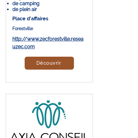
de camping
de plein air
Place d'affaires
Forestville
http://www.zecforestville.resea
uzec.com
Découvrir