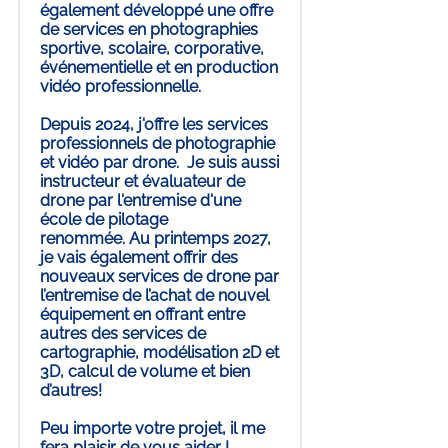
également développé une offre
de services en photographies
sportive, scolaire, corporative,
événementielle et en production
vidéo professionnelle.
Depuis 2024, j'offre les services
professionnels de photographie
et vidéo par drone. Je suis aussi
instructeur et évaluateur de
drone par l'entremise d'une
école de pilotage
renommée. Au printemps 2027,
je vais également offrir des
nouveaux services de drone par
l’entremise de l’achat de nouvel
équipement en offrant entre
autres des services de
cartographie, modélisation 2D et
3D, calcul de volume et bien
d’autres!
Peu importe votre projet, il me
fera plaisir de vous aider !