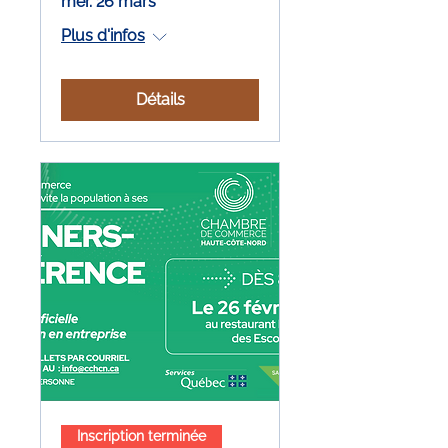
mer. 26 mars
Plus d'infos
Détails
Inscription terminée