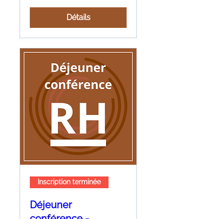
Détails
Inscription terminée
Déjeuner
conférence -