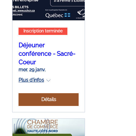
Inscription terminée
Déjeuner
conférence - Sacré-
Coeur
mer. 29 janv.
Plus d'infos
Détails