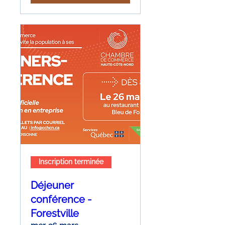
Inscription terminée
Déjeuner
conférence -
Forestville