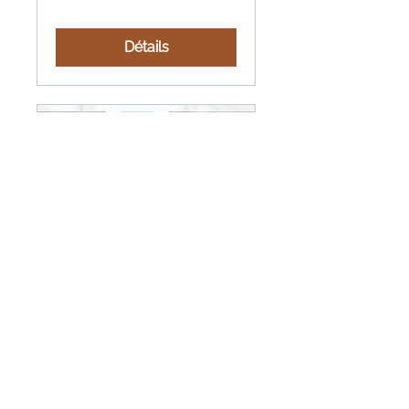
Détails
Inscription terminée
Maillage d’affaires