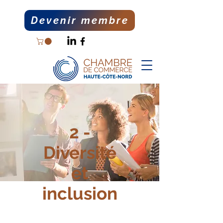
Devenir membre
2 -
Diversité
et
inclusion