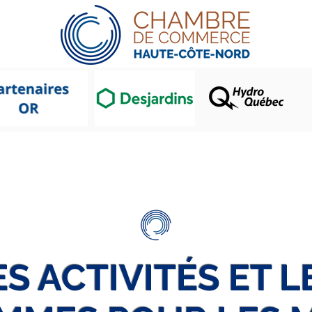
CCHCN
Gala Prix Mérite
Memb
ES ACTIVITÉS ET L