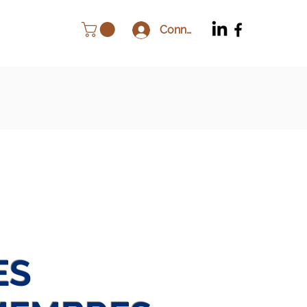
Connexion
res
Billetterie
ES