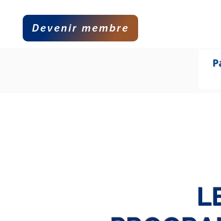
Devenir membre
Accueil
La 
L