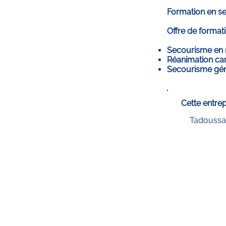
Formation en se
Offre de formati
Secourisme en m
Réanimation car
Secourisme gén
Cette entrep
Tadoussa