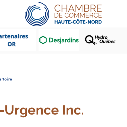
CCHCN
Gala Prix Mérite
Memb
rtoire
-Urgence Inc.