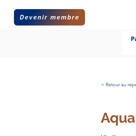
Devenir membre
Accueil
La 
< Retour au répe
Aqua