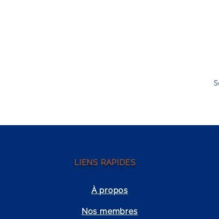
S
LIENS RAPIDES
À propos
Nos membres