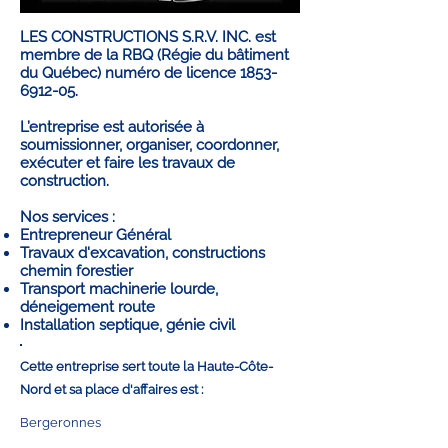
LES CONSTRUCTIONS S.R.V. INC. est
membre de la RBQ (Régie du bâtiment
du Québec) numéro de licence
1853-
6912-05
.
L’entreprise est autorisée à
soumissionner, organiser, coordonner,
exécuter et faire les travaux de
construction.
Nos services :
Entrepreneur Général
Travaux d'excavation, constructions
chemin forestier
Transport machinerie lourde,
déneigement route
Installation septique, génie civil
Cette entreprise sert toute la Haute-Côte-
Nord et sa place d'affaires est :
Bergeronnes