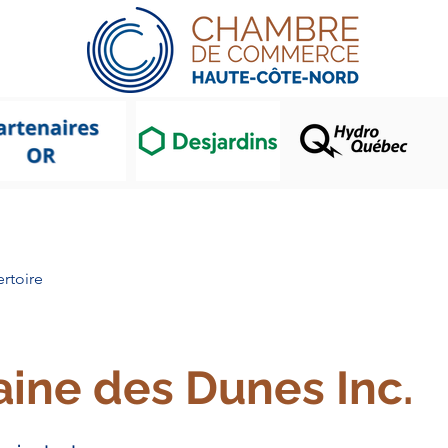
CCHCN
Gala Prix Mérite
Memb
rtoire
ine des Dunes Inc.