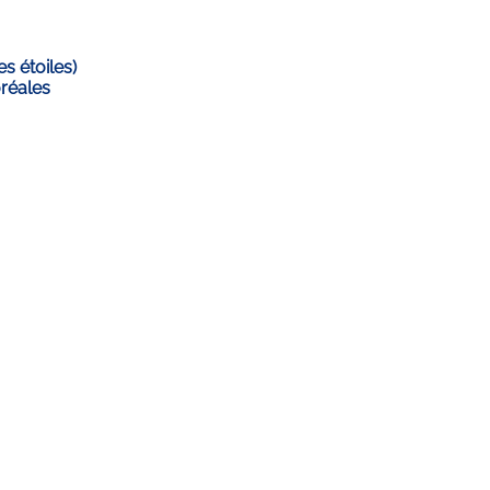
s étoiles)
oréales