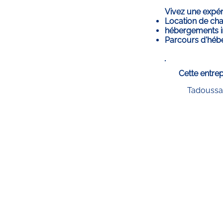
Vivez une expér
Location de cha
hébergements inu
Parcours d'héber
Cette entrep
Tadoussa