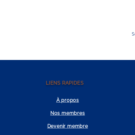
S
LIENS RAPIDES
À propos
Nos membres
Devenir membre