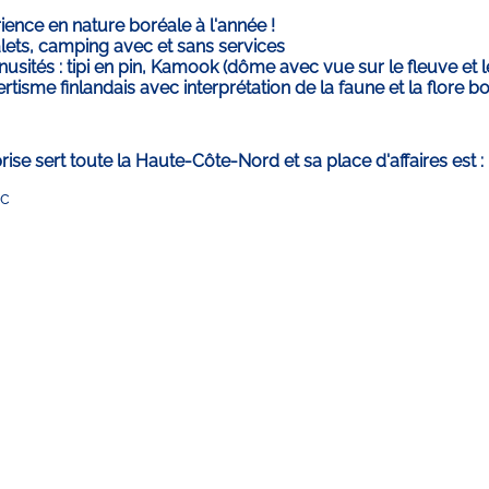
ience en nature boréale à l'année !
lets, camping avec et sans services
sités : tipi en pin, Kamook (dôme avec vue sur le fleuve et le
tisme finlandais avec interprétation de la faune et la flore b
rise sert toute la Haute-Côte-Nord et sa place d'affaires est :
c