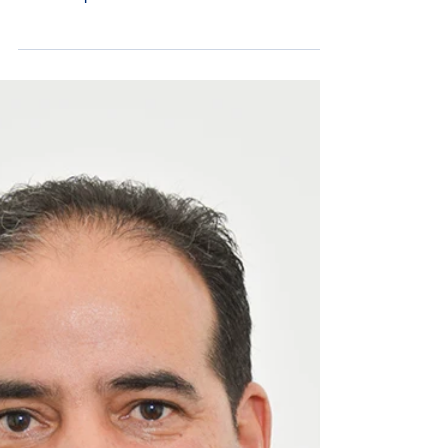
post-AGA, les administrateurs ont constitué
l'exécutif pour l'année à venir.