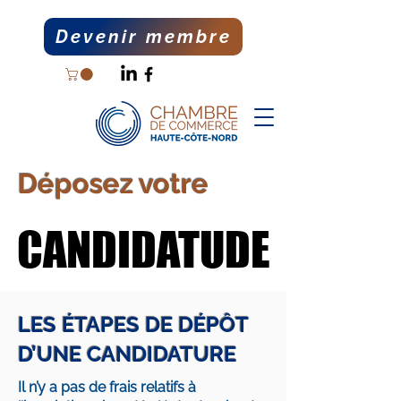
Devenir membre
Déposez votre
CANDIDATUDE
CANDIDATUDE
LES ÉTAPES DE DÉPÔT
D’UNE CANDIDATURE
Il n’y a pas de frais relatifs à